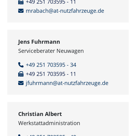
+49 251 703595 - 11
mrabach@at-nutzfahrzeuge.de
Jens Fuhrmann
Serviceberater Neuwagen
+49 251 703595 - 34
+49 251 703595 - 11
jfuhrmann@at-nutzfahrzeuge.de
Christian Albert
Werkstattadministration